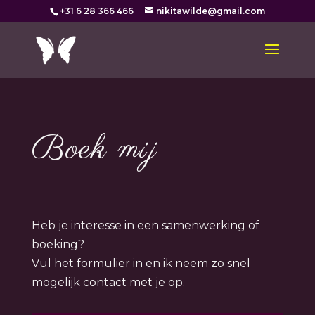
+31 6 28 366 466
nikitawilde@gmail.com
Boek mij
Heb je interesse in een samenwerking of
boeking?
Vul het formulier in en ik neem zo snel
mogelijk contact met je op.