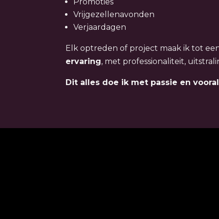
Promoties
Vrijgezellenavonden
Verjaardagen
Elk optreden of project maak ik tot ee
ervaring
, met professionaliteit, uitstr
Dit alles doe ik met passie en vooral