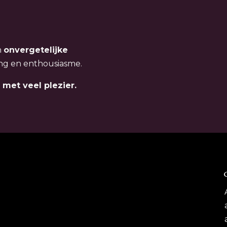
n
onvergetelijke
aling en enthousiasme.
 met veel plezier.