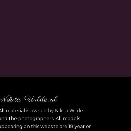
Nikita-Wilde.nl
All material is owned by Nikita Wilde
and the photographers. All models
appearing on this website are 18 year or