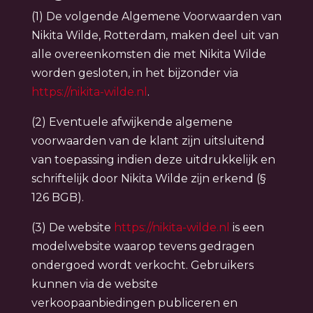
(1) De volgende Algemene Voorwaarden van
Nikita Wilde, Rotterdam, maken deel uit van
alle overeenkomsten die met Nikita Wilde
worden gesloten, in het bijzonder via
https://nikita-wilde.nl
.
(2) Eventuele afwijkende algemene
voorwaarden van de klant zijn uitsluitend
van toepassing indien deze uitdrukkelijk en
schriftelijk door Nikita Wilde zijn erkend (§
126 BGB).
(3) De website
https://nikita-wilde.nl
is een
modelwebsite waarop tevens gedragen
ondergoed wordt verkocht. Gebruikers
kunnen via de website
verkoopaanbiedingen publiceren en