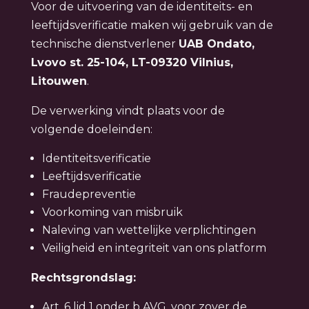
Voor de uitvoering van de identiteits- en
leeftijdsverificatie maken wij gebruik van de
technische dienstverlener
UAB Ondato,
Lvovo st. 25-104, LT-09320 Vilnius,
Litouwen
.
De verwerking vindt plaats voor de
volgende doeleinden:
Identiteitsverificatie
Leeftijdsverificatie
Fraudepreventie
Voorkoming van misbruik
Naleving van wettelijke verplichtingen
Veiligheid en integriteit van ons platform
Rechtsgrondslag:
Art. 6 lid 1 onder b AVG, voor zover de