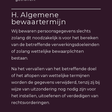
H. Algemene
bewaartermijn
Wij bewaren persoonsgegevens slechts
zolang dit noodzakelijk is voor het bereiken
van de betreffende verwerkingsdoeleinden
of zolang wettelijke bewaarplichten
bestaan.
Na het vervallen van het betreffende doel
of het aflopen van wettelijke termijnen
worden de gegevens verwijderd, tenzij zij bij
wijze van uitzondering nog nodig zijn voor
het instellen, uitoefenen of verdedigen van
rechtsvorderingen.