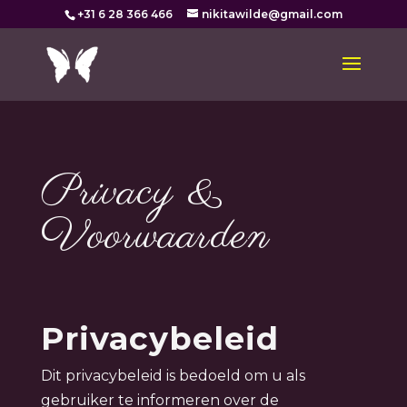
+31 6 28 366 466
nikitawilde@gmail.com
Privacy &
Voorwaarden
Privacybeleid
Dit privacybeleid is bedoeld om u als
gebruiker te informeren over de