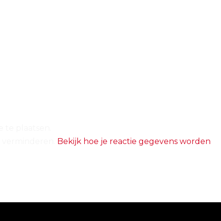
 te plaatsen.
e verminderen.
Bekijk hoe je reactie gegevens worden