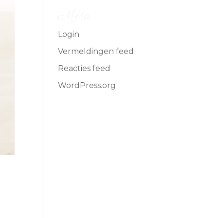
Meta
Login
Vermeldingen feed
Reacties feed
WordPress.org