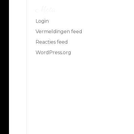
Meta
Login
Vermeldingen feed
Reacties feed
WordPress.org