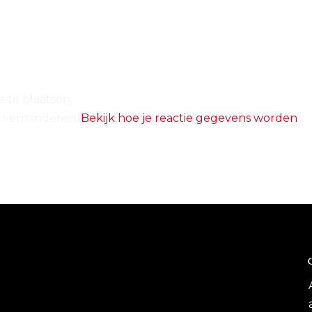
 te plaatsen.
e verminderen.
Bekijk hoe je reactie gegevens worden