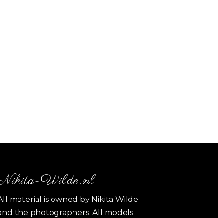
Nikita-Wilde.nl
All material is owned by Nikita Wilde
and the photographers. All models